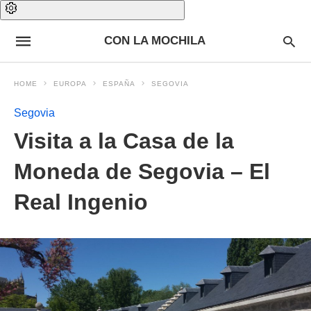
CON LA MOCHILA
HOME
EUROPA
ESPAÑA
SEGOVIA
Segovia
Visita a la Casa de la
Moneda de Segovia – El
Real Ingenio