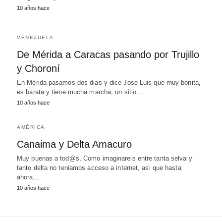
10 años hace
VENEZUELA
De Mérida a Caracas pasando por Trujillo
y Choroní
En Mérida pasamos dos dias y dice Jose Luis que muy bonita,
es barata y tiene mucha marcha, un sitio…
10 años hace
AMÉRICA
Canaima y Delta Amacuro
Muy buenas a tod@s, Como imaginareis entre tanta selva y
tanto delta no teniamos acceso a internet, asi que hasta
ahora…
10 años hace