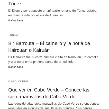
Túnez
El Djem y por supuesto el anfiteatro romano de Túnez estaba
en nuestra ruta por el sur de Túnez en…
8 años hace
TÚNEZ
Bir Barrouta – El camello y la noria de
Kairouan o Kairuán
Bir Barrouta fue nuestra primera visita en Kairouan; un camello
y una noria en la primera planta de un edificio…
8 años hace
CABO VERDE
Qué ver en Cabo Verde – Conoce las
siete maravillas de Cabo Verde
Las consideradas siete maravillas de Cabo Verde se encuentran
repartidas en algunas de sus 10 islas grandes. Sus gentes,