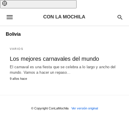
CON LA MOCHILA
Bolivia
VARIOS
Los mejores carnavales del mundo
El carnaval es una fiesta que se celebra a lo largo y ancho del
mundo. Vamos a hacer un repaso…
9 años hace
© Copyright ConLaMochila
Ver versión original