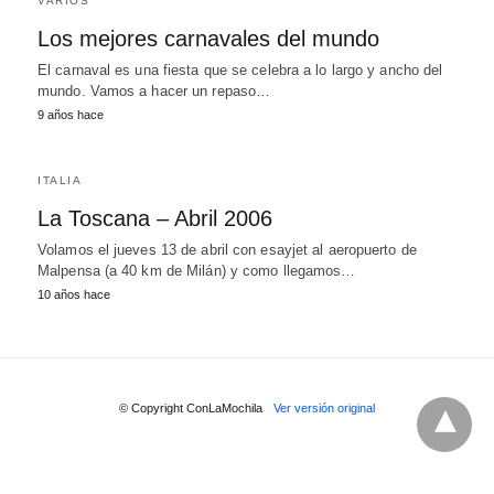
VARIOS
Los mejores carnavales del mundo
El carnaval es una fiesta que se celebra a lo largo y ancho del
mundo. Vamos a hacer un repaso…
9 años hace
ITALIA
La Toscana – Abril 2006
Volamos el jueves 13 de abril con esayjet al aeropuerto de
Malpensa (a 40 km de Milán) y como llegamos…
10 años hace
© Copyright ConLaMochila
Ver versión original