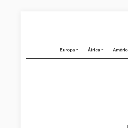
Europa
África
Améric