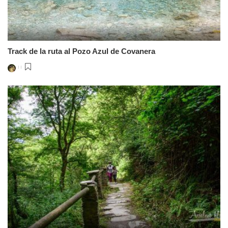
Track de la ruta al Pozo Azul de Covanera
Posted
by