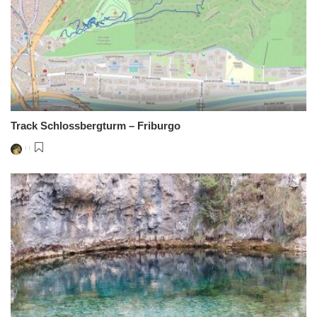
Track Schlossbergturm – Friburgo
Posted
by