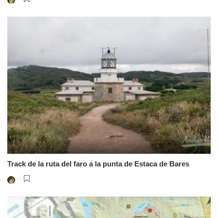
Posted
by
Track de la ruta del faro a la punta de Estaca de Bares
Posted
by