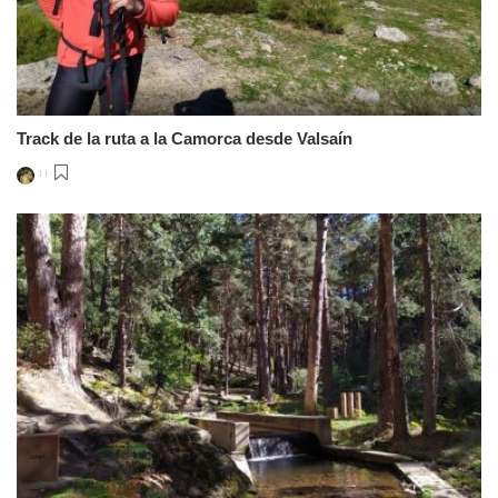
Track de la ruta a la Camorca desde Valsaín
Posted
by