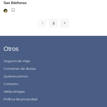
San Ildefonso
Posted
by
1
2
Otros
Seguros de Viaje
Conversor de divisas
Quienes somos
Contacto
Webs Amigas
Política de privacidad