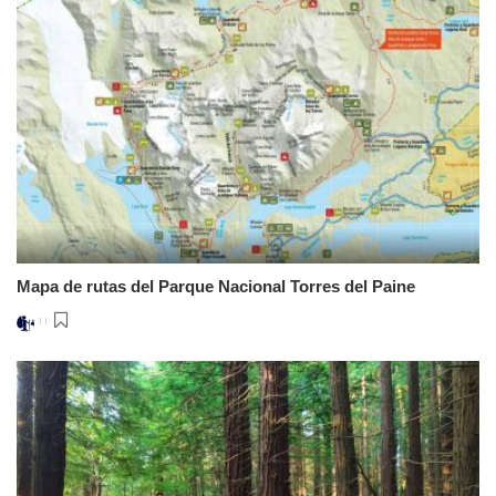
Mapa de rutas del Parque Nacional Torres del Paine
Posted
by