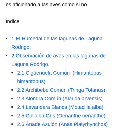
es aficionado a las aves como si no.
Índice
1
El Humedal de las lagunas de Laguna
Rodrigo.
2
Observación de aves en las lagunas de
Laguna Rodrigo.
2.1
Cigüeñuela Común (Himantopus
himantopus)
2.2
Archibebe Común (Tringa Totanus)
2.3
Alondra Común (Alauda arvensis)
2.4
Lavandera Blanca (Motacilla alba)
2.5
Collalba Gris (Oenanthe oenanthe)
2.6
Ánade Azulón (Anas Platyrhynchos)