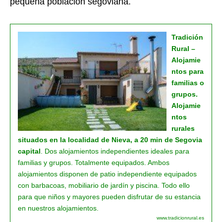
pequeña población segoviana.
Tradición
Rural –
Alojamie
ntos para
familias o
grupos.
Alojamie
ntos
rurales
situados en la localidad de Nieva, a 20 min de Segovia
capital
. Dos alojamientos independientes ideales para
familias y grupos. Totalmente equipados. Ambos
alojamientos disponen de patio independiente equipados
con barbacoas, mobiliario de jardín y piscina. Todo ello
para que niños y mayores pueden disfrutar de su estancia
en nuestros alojamientos.
www.tradicionrural.es