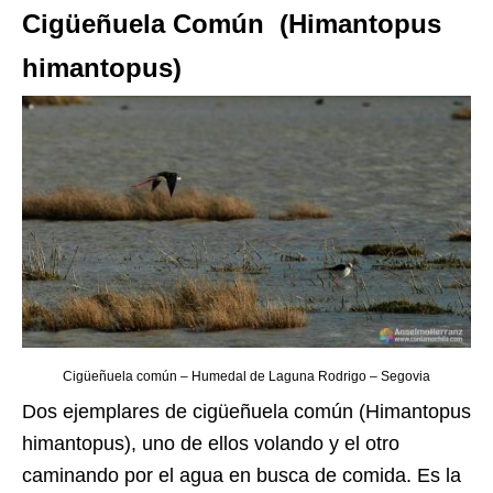
Cigüeñuela Común (Himantopus
himantopus)
Cigüeñuela común – Humedal de Laguna Rodrigo – Segovia
Dos ejemplares de cigüeñuela común (Himantopus
himantopus), uno de ellos volando y el otro
caminando por el agua en busca de comida. Es la