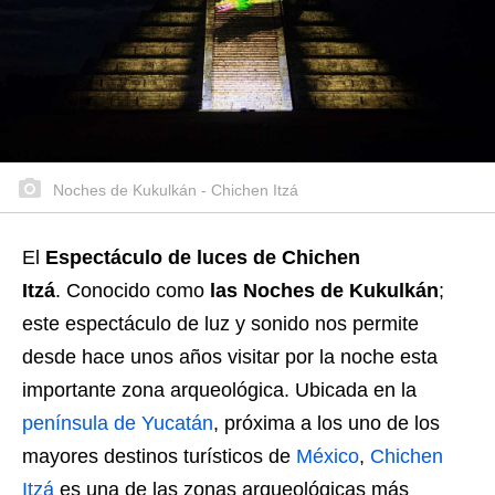
Noches de Kukulkán - Chichen Itzá
El
Espectáculo de luces de Chichen
Itzá
. Conocido como
las Noches de Kukulkán
;
este espectáculo de luz y sonido nos permite
desde hace unos años visitar por la noche esta
importante zona arqueológica. Ubicada en la
península de Yucatán
, próxima a los uno de los
mayores destinos turísticos de
México
,
Chichen
Itzá
es una de las zonas arqueológicas más