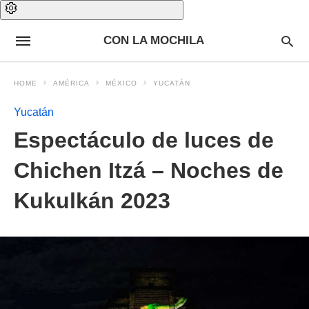
CON LA MOCHILA
HOME
AMÉRICA
MÉXICO
YUCATÁN
Yucatán
Espectáculo de luces de
Chichen Itzá – Noches de
Kukulkán 2023