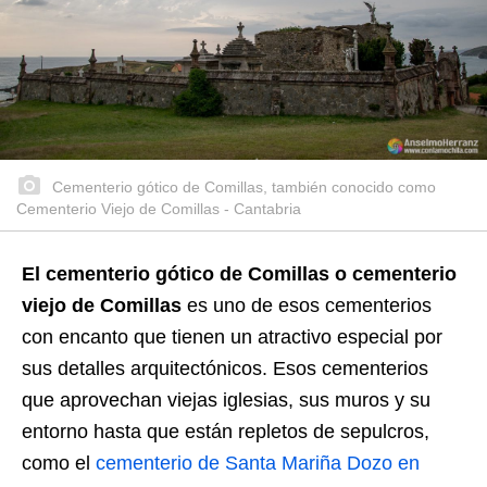
Cementerio gótico de Comillas, también conocido como
Cementerio Viejo de Comillas - Cantabria
El cementerio gótico de Comillas o cementerio
viejo de Comillas
es uno de esos cementerios
con encanto que tienen un atractivo especial por
sus detalles arquitectónicos. Esos cementerios
que aprovechan viejas iglesias, sus muros y su
entorno hasta que están repletos de sepulcros,
como el
cementerio de Santa Mariña Dozo en