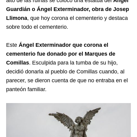
alto de las ruinas se colocó una estátua del
Ángel
Guardián o Ángel Exterminador, obra de Josep
Llimona
, que hoy corona el cementerio y destaca
sobre todo el cementerio.
Este
Ángel Exterminador que corona el
cementerio fue donado por el Marques de
Comillas
. Esculpida para la tumba de su hijo,
decidió donarla al pueblo de Comillas cuando, al
parecer, se dieron cuenta de que no entraba en el
panteón familiar.