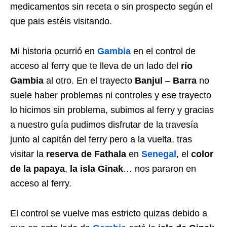
medicamentos sin receta o sin prospecto según el
que pais estéis visitando.
Mi historia ocurrió en
Gambia
en el control de
acceso al ferry que te lleva de un lado del
río
Gambia
al otro. En el trayecto
Banjul
–
Barra
no
suele haber problemas ni controles y ese trayecto
lo hicimos sin problema, subimos al ferry y gracias
a nuestro guía pudimos disfrutar de la travesía
junto al capitán del ferry pero a la vuelta, tras
visitar la
reserva de Fathala
en
Senegal
, el
color
de la papaya
,
la isla Ginak
… nos pararon en
acceso al ferry.
El control se vuelve mas estricto quizas debido a