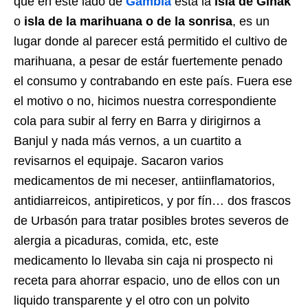
que en este lado de
Gambia
está la
isla de Ginak
o
isla de la marihuana o de la sonrisa
, es un
lugar donde al parecer está permitido el cultivo de
marihuana, a pesar de estár fuertemente penado
el consumo y contrabando en este país. Fuera ese
el motivo o no, hicimos nuestra correspondiente
cola para subir al ferry en Barra y dirigirnos a
Banjul y nada más vernos, a un cuartito a
revisarnos el equipaje. Sacaron varios
medicamentos de mi neceser, antiinflamatorios,
antidiarreicos, antipireticos, y por fín… dos frascos
de Urbasón para tratar posibles brotes severos de
alergia a picaduras, comida, etc, este
medicamento lo llevaba sin caja ni prospecto ni
receta para ahorrar espacio, uno de ellos con un
liquido transparente y el otro con un polvito