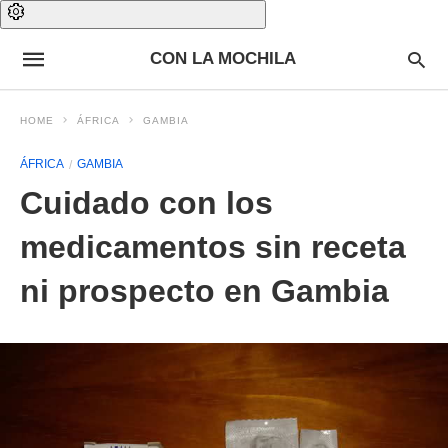
CON LA MOCHILA
HOME
ÁFRICA
GAMBIA
ÁFRICA
GAMBIA
Cuidado con los
medicamentos sin receta
ni prospecto en Gambia