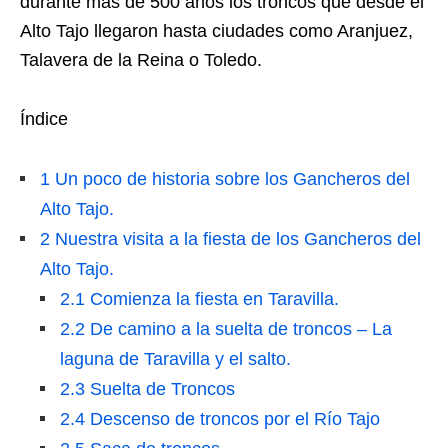
durante más de 500 años los troncos que desde el
Alto Tajo llegaron hasta ciudades como Aranjuez,
Talavera de la Reina o Toledo.
Índice
1
Un poco de historia sobre los Gancheros del
Alto Tajo.
2
Nuestra visita a la fiesta de los Gancheros del
Alto Tajo.
2.1
Comienza la fiesta en Taravilla.
2.2
De camino a la suelta de troncos – La
laguna de Taravilla y el salto.
2.3
Suelta de Troncos
2.4
Descenso de troncos por el Río Tajo