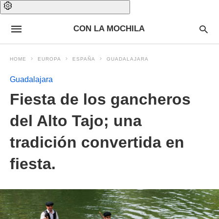
CON LA MOCHILA
HOME
EUROPA
ESPAÑA
GUADALAJARA
Guadalajara
Fiesta de los gancheros
del Alto Tajo; una
tradición convertida en
fiesta.