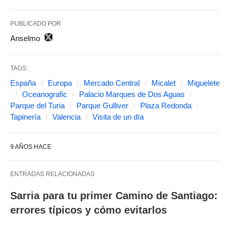
PUBLICADO POR
Anselmo
TAGS:
España
Europa
Mercado Central
Micalet
Miguelete
Oceanografic
Palacio Marques de Dos Aguas
Parque del Turia
Parque Gulliver
Plaza Redonda
Tapinería
Valencia
Visita de un día
9 AÑOS HACE
ENTRADAS RELACIONADAS
Sarria para tu primer Camino de Santiago:
errores típicos y cómo evitarlos