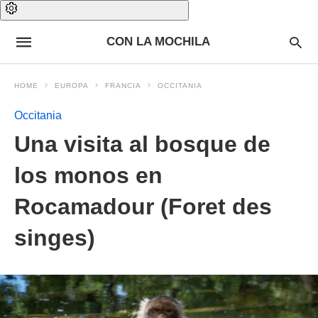
CON LA MOCHILA
HOME
EUROPA
FRANCIA
OCCITANIA
Occitania
Una visita al bosque de
los monos en
Rocamadour (Foret des
singes)