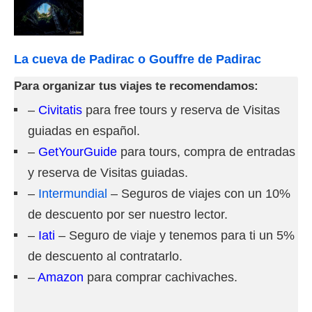
La cueva de Padirac o Gouffre de Padirac
Para organizar tus viajes te recomendamos:
–
Civitatis
para free tours y reserva de Visitas
guiadas en español.
–
GetYourGuide
para tours, compra de entradas
y reserva de Visitas guiadas.
–
Intermundial
– Seguros de viajes con un 10%
de descuento por ser nuestro lector.
–
Iati
– Seguro de viaje y tenemos para ti un 5%
de descuento al contratarlo.
–
Amazon
para comprar cachivaches.