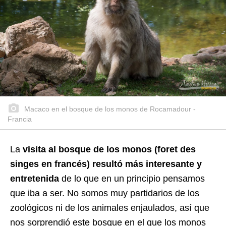
Macaco en el bosque de los monos de Rocamadour -
Francia
La
visita al bosque de los monos (foret des
singes en francés) resultó más interesante y
entretenida
de lo que en un principio pensamos
que iba a ser. No somos muy partidarios de los
zoológicos ni de los animales enjaulados, así que
nos sorprendió este bosque en el que los monos