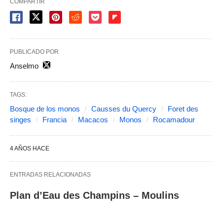
COMPARTIR
PUBLICADO POR
Anselmo
TAGS:
Bosque de los monos
Causses du Quercy
Foret des
singes
Francia
Macacos
Monos
Rocamadour
4 AÑOS HACE
ENTRADAS RELACIONADAS
Plan d’Eau des Champins – Moulins