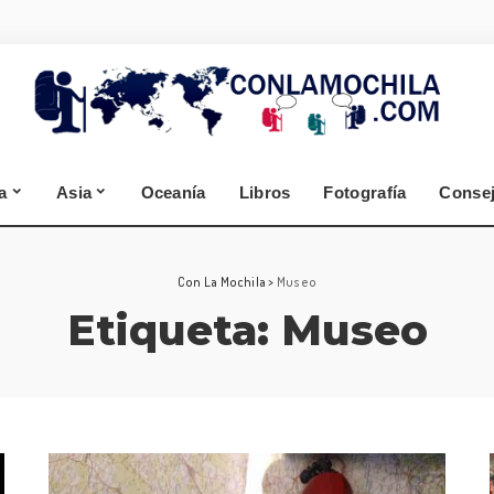
España
Alemania
Segovia
Selva Negra
Zamora
Cantabria
a
Asia
Oceanía
Libros
Fotografía
Conse
A Coruña
Lugo
España
Alemania
Con La Mochila
>
Museo
Etiqueta:
Museo
Segovia
Selva Negra
Zamora
Cantabria
A Coruña
Lugo