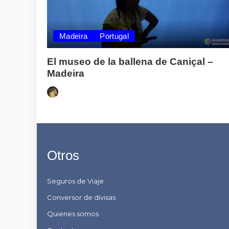
Madeira
Portugal
El museo de la ballena de Caniçal –
Madeira
Posted
by
Otros
Seguros de Viaje
Conversor de divisas
Quienes somos