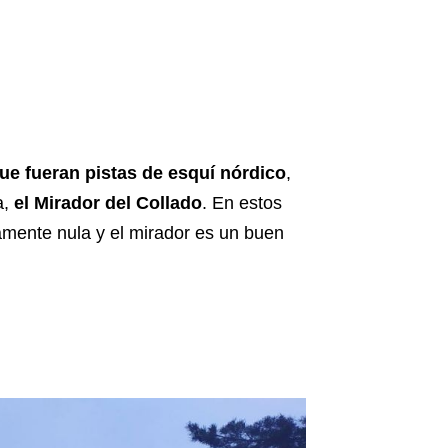
que fueran pistas de esquí nórdico
,
a,
el Mirador del Collado
. En estos
amente nula y el mirador es un buen