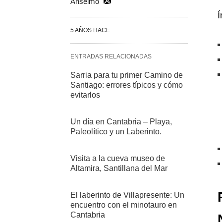
Anselmo
Í
5 AÑOS HACE
ENTRADAS RELACIONADAS
Sarria para tu primer Camino de
Santiago: errores típicos y cómo
evitarlos
Un día en Cantabria – Playa,
Paleolítico y un Laberinto.
Visita a la cueva museo de
Altamira, Santillana del Mar
El laberinto de Villapresente: Un
encuentro con el minotauro en
Cantabria