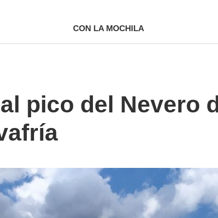
CON LA MOCHILA
 al pico del Nevero 
vafría