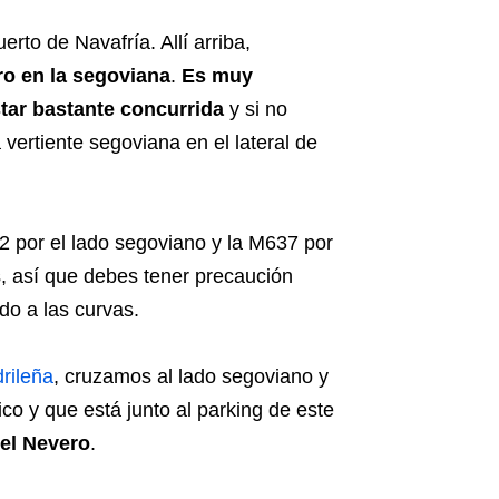
erto de Navafría. Allí arriba,
ro en la segoviana
.
Es muy
tar bastante concurrida
y si no
 vertiente segoviana en el lateral de
12 por el lado segoviano y la M637 por
s, así que debes tener precaución
do a las curvas.
drileña
, cruzamos al lado segoviano y
co y que está junto al parking de este
del Nevero
.