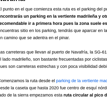
l punto en el que comienza esta ruta es el parking del pu
ncontrarás un parking en la vertiente madrileña y ot
ecomendable ir a primera hora pues la zona suele es
ncuentras sitio en los parking, tendrás que aparcar en la
n camino que se adentra en el pinar.
as carreteras que llevan al puerto de Navafría, la SG-6
l lado madrileño, son bastante frecuentadas por ciclista
ues son carreteras estrechas y con poca visibilidad debi
omenzamos la ruta desde el
parking de la vertiente ma
esde la caseta que hasta 2020 fue centro de esquí nórdi
ado de la sierra empezamos esta
ruta circular al pico 