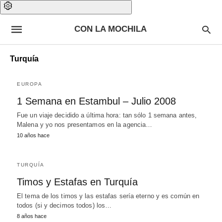
CON LA MOCHILA
Turquía
EUROPA
1 Semana en Estambul – Julio 2008
Fue un viaje decidido a última hora: tan sólo 1 semana antes,
Malena y yo nos presentamos en la agencia…
10 años hace
TURQUÍA
Timos y Estafas en Turquía
El tema de los timos y las estafas sería eterno y es común en
todos (si y decimos todos) los…
8 años hace