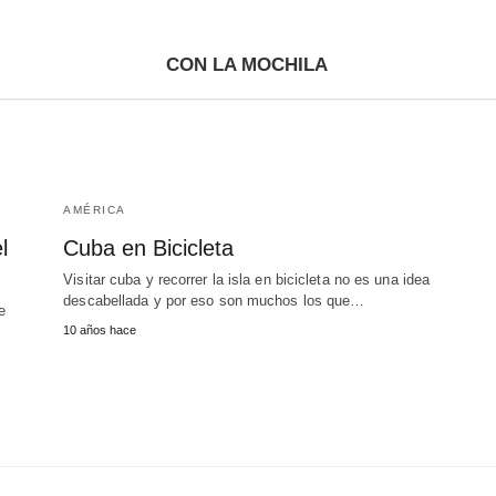
CON LA MOCHILA
AMÉRICA
l
Cuba en Bicicleta
Visitar cuba y recorrer la isla en bicicleta no es una idea
descabellada y por eso son muchos los que…
e
10 años hace