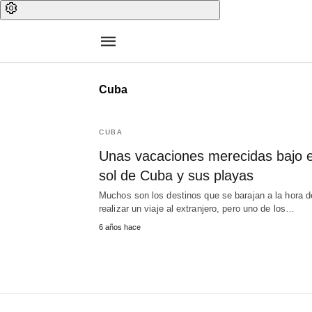
Cuba
CUBA
Unas vacaciones merecidas bajo e
sol de Cuba y sus playas
Muchos son los destinos que se barajan a la hora d
realizar un viaje al extranjero, pero uno de los…
6 años hace