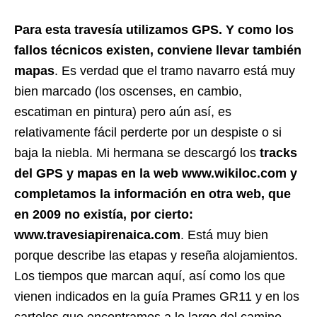
Para esta travesía utilizamos GPS. Y como los
fallos técnicos existen, conviene llevar también
mapas
. Es verdad que el tramo navarro está muy
bien marcado (los oscenses, en cambio,
escatiman en pintura) pero aún así, es
relativamente fácil perderte por un despiste o si
baja la niebla. Mi hermana se descargó los
tracks
del GPS y mapas en la web www.wikiloc.com y
completamos la información en otra web, que
en 2009 no existía, por cierto:
www.travesiapirenaica.com
. Está muy bien
porque describe las etapas y reseña alojamientos.
Los tiempos que marcan aquí, así como los que
vienen indicados en la guía Prames GR11 y en los
carteles que encontramos a lo largo del camino,