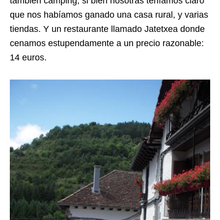
también camping, si bien nosotras teníamos claro
que nos habíamos ganado una casa rural, y varias
tiendas. Y un restaurante llamado Jatetxea donde
cenamos estupendamente a un precio razonable:
14 euros.