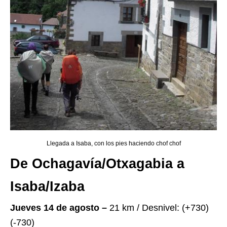
Llegada a Isaba, con los pies haciendo chof chof
De Ochagavía/Otxagabia a
Isaba/Izaba
Jueves 14 de agosto –
21 km / Desnivel: (+730)
(-730)