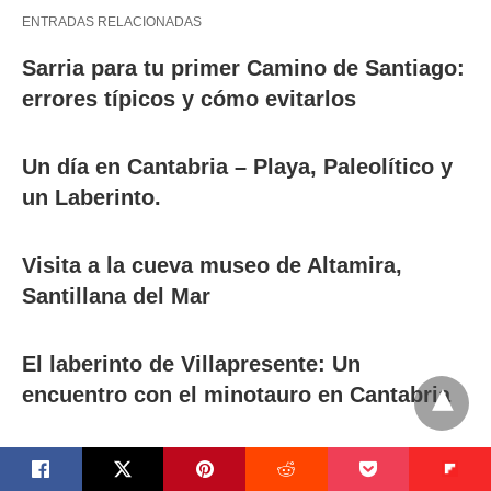
ENTRADAS RELACIONADAS
Sarria para tu primer Camino de Santiago:
errores típicos y cómo evitarlos
Un día en Cantabria – Playa, Paleolítico y
un Laberinto.
Visita a la cueva museo de Altamira,
Santillana del Mar
El laberinto de Villapresente: Un
encuentro con el minotauro en Cantabria
Cueva del Agua – Donde nace la cascada