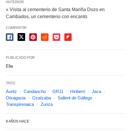
ANTERIOR
« Visita al cementerio de Santa Mariña Dozo en
Cambados, un cementerio con encanto.
COMPARTIR
PUBLICADO POR
Elia
TAGS:
Auritz
Candanchú
GR11
Hiriberri
Jaca
Otxagavia
OzaIzaba
Sallent de Gállego
Transpirenaica
Zuriza
8 AÑOS HACE