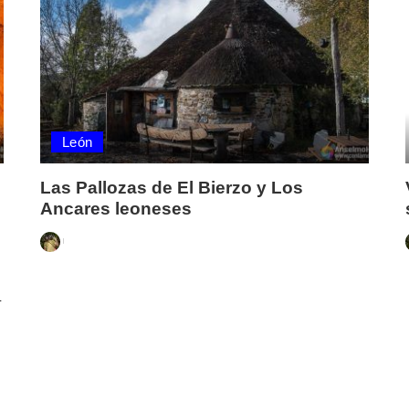
León
Las Pallozas de El Bierzo y Los
Ancares leoneses
Posted
by