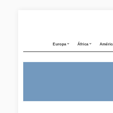
Europa
África
Améric