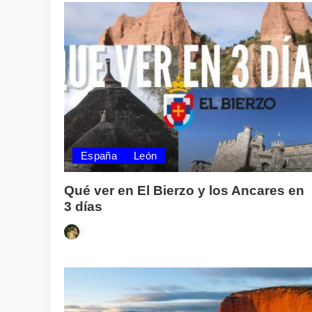
España
León
Qué ver en El Bierzo y los Ancares en
3 días
Posted
by