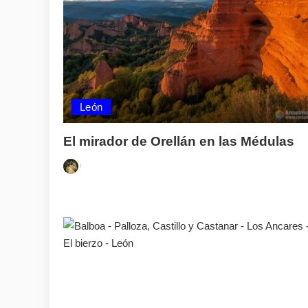
León
El mirador de Orellán en las Médulas
Posted
by