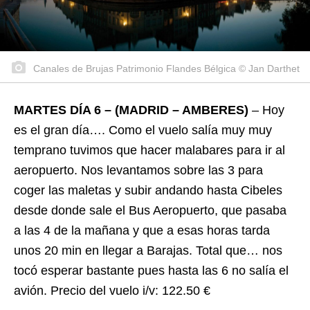
Canales de Brujas Patrimonio Flandes Bélgica © Jan Darthet
MARTES DÍA 6 – (MADRID – AMBERES)
– Hoy
es el gran día…. Como el vuelo salía muy muy
temprano tuvimos que hacer malabares para ir al
aeropuerto. Nos levantamos sobre las 3 para
coger las maletas y subir andando hasta Cibeles
desde donde sale el Bus Aeropuerto, que pasaba
a las 4 de la mañana y que a esas horas tarda
unos 20 min en llegar a Barajas. Total que… nos
tocó esperar bastante pues hasta las 6 no salía el
avión. Precio del vuelo i/v: 122.50 €