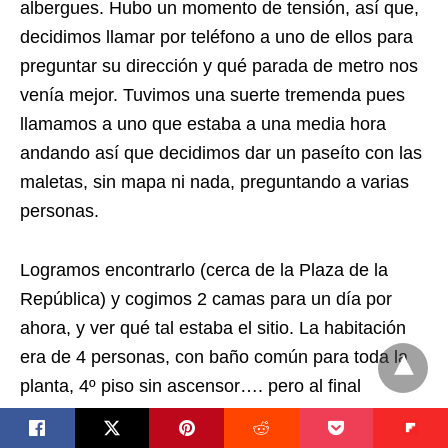
albergues. Hubo un momento de tensión, así que,
decidimos llamar por teléfono a uno de ellos para
preguntar su dirección y qué parada de metro nos
venía mejor. Tuvimos una suerte tremenda pues
llamamos a uno que estaba a una media hora
andando así que decidimos dar un paseíto con las
maletas, sin mapa ni nada, preguntando a varias
personas.
Logramos encontrarlo (cerca de la Plaza de la
República) y cogimos 2 camas para un día por
ahora, y ver qué tal estaba el sitio. La habitación
era de 4 personas, con baño común para toda la
planta, 4º piso sin ascensor…. pero al final
decidimos quedarnos por no andar con las maletas
de allá para acá. Nos duchamos, lavamos ropa,