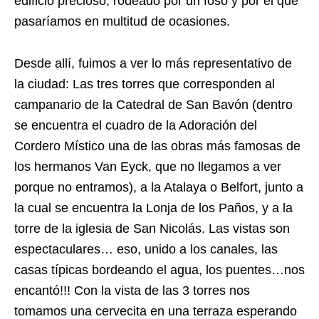
edificio precioso, rodeado por un foso y por el que
pasaríamos en multitud de ocasiones.
Desde allí, fuimos a ver lo más representativo de
la ciudad: Las tres torres que corresponden al
campanario de la Catedral de San Bavón (dentro
se encuentra el cuadro de la Adoración del
Cordero Místico una de las obras más famosas de
los hermanos Van Eyck, que no llegamos a ver
porque no entramos), a la Atalaya o Belfort, junto a
la cual se encuentra la Lonja de los Paños, y a la
torre de la iglesia de San Nicolás. Las vistas son
espectaculares… eso, unido a los canales, las
casas típicas bordeando el agua, los puentes…nos
encantó!!! Con la vista de las 3 torres nos
tomamos una cervecita en una terraza esperando