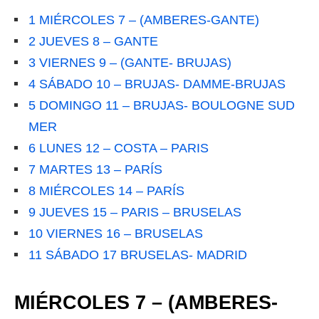
1
MIÉRCOLES 7 – (AMBERES-GANTE)
2
JUEVES 8 – GANTE
3
VIERNES 9 – (GANTE- BRUJAS)
4
SÁBADO 10 – BRUJAS- DAMME-BRUJAS
5
DOMINGO 11 – BRUJAS- BOULOGNE SUD
MER
6
LUNES 12 – COSTA – PARIS
7
MARTES 13 – PARÍS
8
MIÉRCOLES 14 – PARÍS
9
JUEVES 15 – PARIS – BRUSELAS
10
VIERNES 16 – BRUSELAS
11
SÁBADO 17 BRUSELAS- MADRID
MIÉRCOLES 7 – (AMBERES-