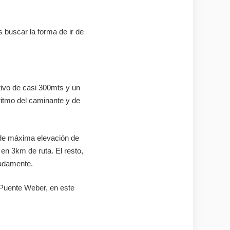
s buscar la forma de ir de
tivo de casi 300mts y un
 ritmo del caminante y de
 de máxima elevación de
en 3km de ruta. El resto,
madamente.
 Puente Weber, en este