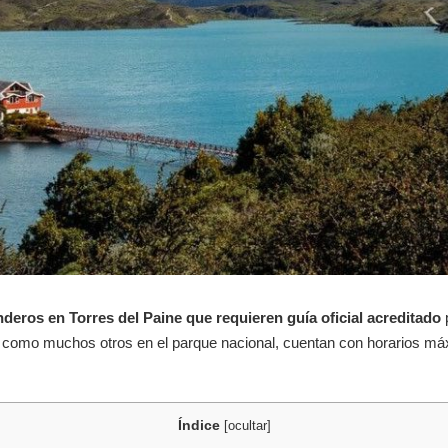
nderos en Torres del Paine que requieren guía oficial acreditado
p
como muchos otros en el parque nacional, cuentan con horarios máx
Índice
[
ocultar
]