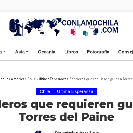
España
Alemania
Segovia
Selva Negra
Zamora
Cantabria
a
Asia
Oceanía
Libros
Fotografía
Conse
A Coruña
Lugo
España
Alemania
chila
>
América
>
Chile
>
Última Esperanza
>
Senderos que requieren guía en Torres
Segovia
Selva Negra
Chile
Última Esperanza
Zamora
eros que requieren gu
Cantabria
A Coruña
Torres del Paine
Lugo
Este artículo se lee en 5 min.