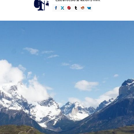
Posted
by