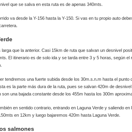
ivel que se salva en esta ruta es de apenas 340mts.
rrido va desde la Y-156 hasta la Y-150. Si vas en tu propio auto debe
carretera.
Verde
larga que la anterior. Casi 15km de ruta que salvan un desnivel posi
s. El itinerario es de solo ida y se tarda entre 3 y 5 horas, según el
.
er tendremos una fuerte subida desde los 30m.s.n.m hasta el punto
sta es la parte más dura de la ruta, pues se salvan 420m de desnivel 
n son una bajada constante desde los 455m hasta los 300m aproxi
ambién en sentido contrario, entrando en Laguna Verde y saliendo en
150mts en 12km y luego bajaremos 420m hasta Laguna Verde.
 los salmones