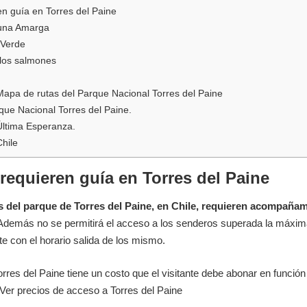
n guía en Torres del Paine
una Amarga
Verde
 los salmones
apa de rutas del Parque Nacional Torres del Paine
que Nacional Torres del Paine.
Última Esperanza.
Chile
requieren guía en Torres del Paine
 del parque de Torres del Paine, en Chile, requieren acompañam
 Además no se permitirá el acceso a los senderos superada la máxim
e con el horario salida de los mismo.
rres del Paine tiene un costo que el visitante debe abonar en función 
Ver precios de acceso a Torres del Paine