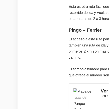
Esta es otra ruta fácil q
recorrido de ida y vuelta 
esta ruta es de 2 a 3 hora
Pingo – Ferrier
El acceso a esta ruta part
también una ruta de ida 
primeros 2 km son más o 
camino.
El tiempo estimado para r
que ofrece el mirador so
Ver
338 