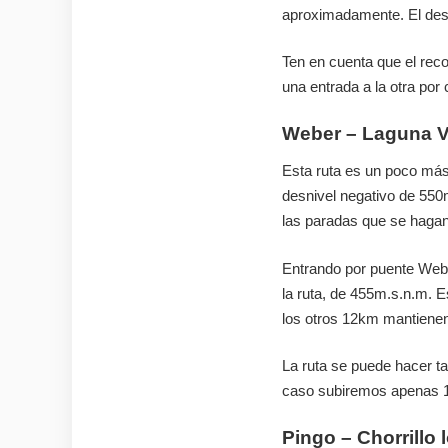
aproximadamente. El desn
Ten en cuenta que el reco
una entrada a la otra por 
Weber – Laguna 
Esta ruta es un poco más 
desnivel negativo de 550mt
las paradas que se hagan
Entrando por puente Web
la ruta, de 455m.s.n.m. E
los otros 12km mantiene
La ruta se puede hacer t
caso subiremos apenas 
Pingo – Chorrillo