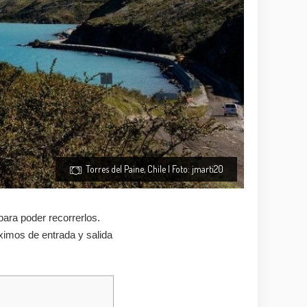
Torres del Paine, Chile | Foto: jmarti20
ara poder recorrerlos.
imos de entrada y salida