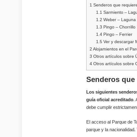
1
Senderos que requiere
1.1
Sarmiento – Lag
1.2
Weber – Laguna 
1.3
Pingo – Chorrillo
1.4
Pingo – Ferrier
1.5
Ver y descargar M
2
Alojamientos en el Par
3
Otros artículos sobre 
4
Otros artículos sobre 
Senderos que 
Los siguientes senderos
guía oficial acreditado
.
debe cumplir estrictament
El acceso al Parque de To
parque y la nacionalidad.