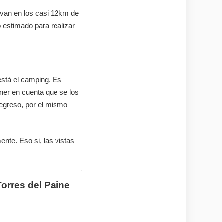
alvan en los casi 12km de
o estimado para realizar
 está el camping. Es
ner en cuenta que se los
regreso, por el mismo
ente. Eso si, las vistas
orres del Paine