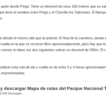
ue parte desde Pingo. Tiene un desnivel de unos 160 metros que se s
que tiene el sendero entre Pingo y el Chorrillo los Salmones. El tiemp
s.
e desde el mismo sitio que la anterior. El final de la carretera, donde
y vuelta en la que se recorren 8km aproximadamente, pero hay que te
menos en llano, los dos siguientes salvan un desnivel de 500m. El 
ealizar esta ruta de ida y vuelta es de entre 3 y 4 horas aproximadam
n impresionantes.
 y descargar
Mapa de rutas del Parque Nacional T
KB
256 Descargas