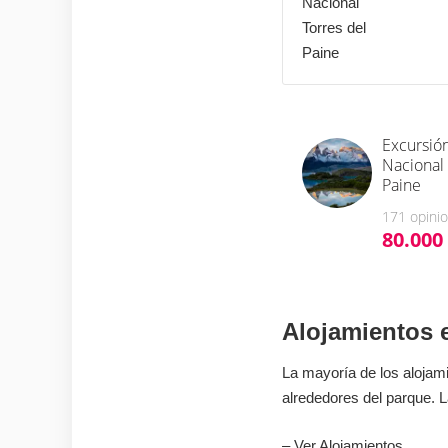
Alojamientos e
La mayoría de los alojami
alrededores del parque. La
–
Ver Alojamientos.