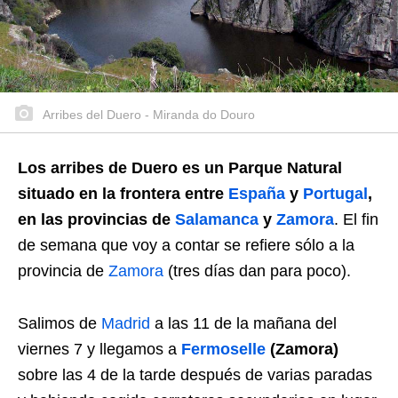
Arribes del Duero - Miranda do Douro
Los arribes de Duero es un Parque Natural
situado en la frontera entre
España
y
Portugal
,
en las provincias de
Salamanca
y
Zamora
. El fin
de semana que voy a contar se refiere sólo a la
provincia de
Zamora
(tres días dan para poco).
Salimos de
Madrid
a las 11 de la mañana del
viernes 7 y llegamos a
Fermoselle
(Zamora)
sobre las 4 de la tarde después de varias paradas