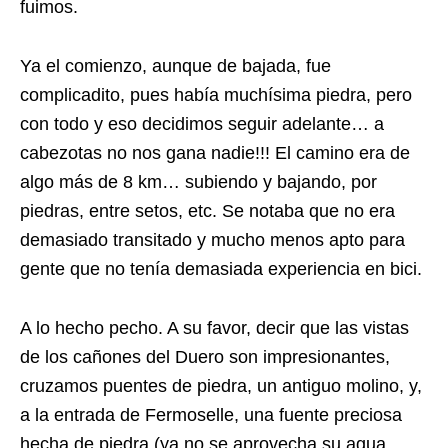
fuimos.
Ya el comienzo, aunque de bajada, fue
complicadito, pues había muchísima piedra, pero
con todo y eso decidimos seguir adelante… a
cabezotas no nos gana nadie!!! El camino era de
algo más de 8 km… subiendo y bajando, por
piedras, entre setos, etc. Se notaba que no era
demasiado transitado y mucho menos apto para
gente que no tenía demasiada experiencia en bici.
A lo hecho pecho. A su favor, decir que las vistas
de los cañones del Duero son impresionantes,
cruzamos puentes de piedra, un antiguo molino, y,
a la entrada de Fermoselle, una fuente preciosa
hecha de piedra (ya no se aprovecha su agua