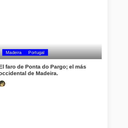
Madeira
Portugal
El faro de Ponta do Pargo; el más
occidental de Madeira.
Posted
by