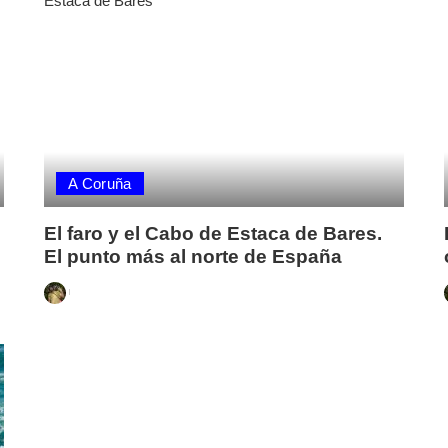
A Coruña
El faro y el Cabo de Estaca de Bares.
El punto más al norte de España
Posted
by