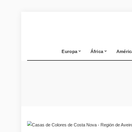
Europa
África
Améric