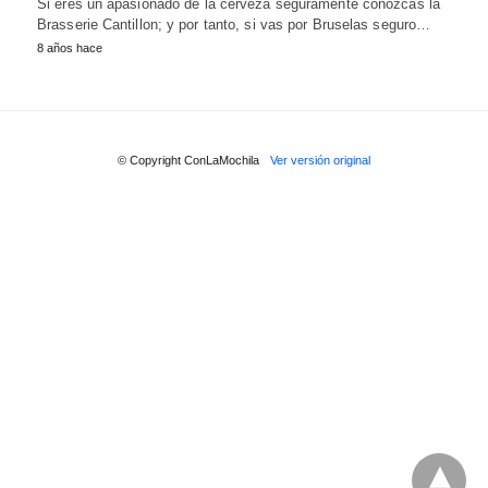
Si eres un apasionado de la cerveza seguramente conozcas la
Brasserie Cantillon; y por tanto, si vas por Bruselas seguro…
8 años hace
© Copyright ConLaMochila
Ver versión original