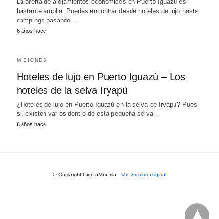
La oferta de alojamientos económicos en Puerto Iguazú es
bastante amplia. Puedes encontrar desde hoteles de lujo hasta
campings pasando…
6 años hace
MISIONES
Hoteles de lujo en Puerto Iguazú – Los
hoteles de la selva Iryapú
¿Hoteles de lujo en Puerto Iguazú en la selva de Iryapú? Pues
si, existen varios dentro de esta pequeña selva…
6 años hace
© Copyright ConLaMochila
Ver versión original