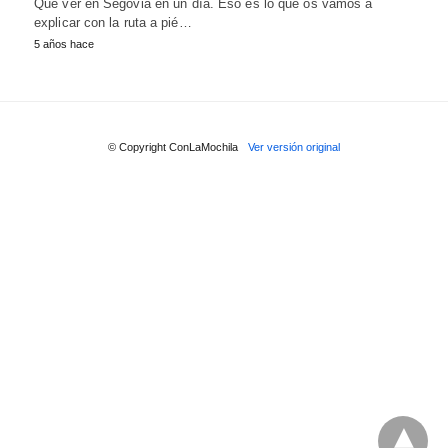
Qué ver en Segovia en un día. Eso es lo que os vamos a
explicar con la ruta a pié…
5 años hace
© Copyright ConLaMochila
Ver versión original