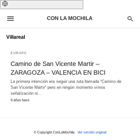
CON LA MOCHILA
Villareal
EUROPA
Camino de San Vicente Martir –
ZARAGOZA – VALENCIA EN BICI
La primera intención era seguir una ruta llamada “Camino de
San Vicente Mártir” pero en ningún momento vimos
señalización ni…
9 años hace
© Copyright ConLaMochila
Ver versión original