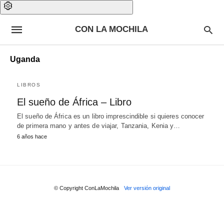
CON LA MOCHILA
Uganda
LIBROS
El sueño de África – Libro
El sueño de África es un libro imprescindible si quieres conocer
de primera mano y antes de viajar, Tanzania, Kenia y…
6 años hace
© Copyright ConLaMochila
Ver versión original