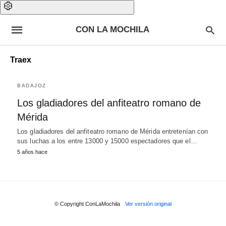
CON LA MOCHILA
Traex
BADAJOZ
Los gladiadores del anfiteatro romano de
Mérida
Los gladiadores del anfiteatro romano de Mérida entretenían con
sus luchas a los entre 13000 y 15000 espectadores que el…
5 años hace
© Copyright ConLaMochila
Ver versión original