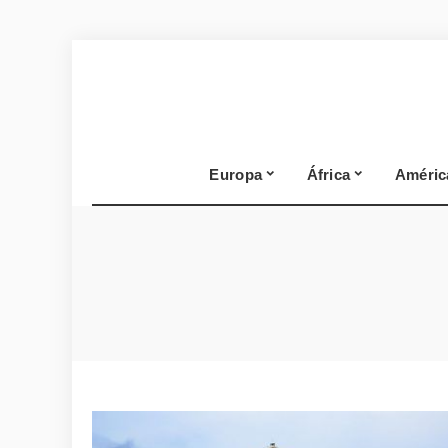
Europa
África
Améric