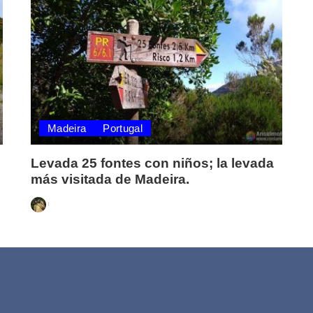
Madeira
Portugal
Levada 25 fontes con niños; la levada
más visitada de Madeira.
Posted
by