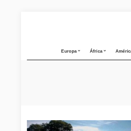
Europa
África
Améric