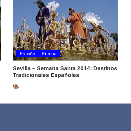
España
Europa
Sevilla – Semana Santa 2014: Destinos
Tradicionales Españoles
Posted
by