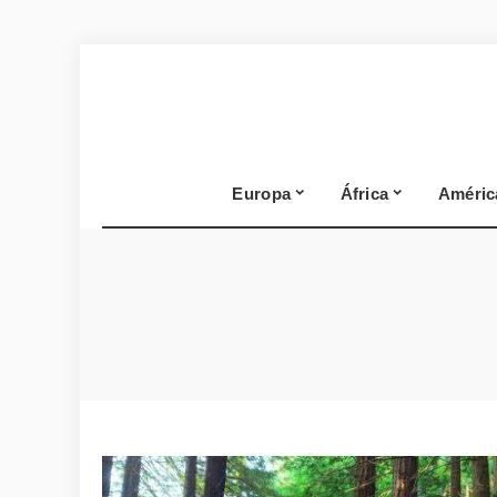
Europa
África
Améric