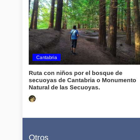
Cantabria
Ruta con niños por el bosque de
secuoyas de Cantabria o Monumento
Natural de las Secuoyas.
Posted
by
Otros