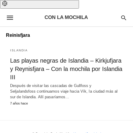
CON LA MOCHILA
Reinisfjara
ISLANDIA
Las playas negras de Islandia – Kirkjufjara
y Reynisfjara – Con la mochila por Islandia
III
Después de visitar las cascadas de Gullfoss y
Seljalandsfoss continuamos viaje hacia Vík, la ciudad más al
sur de Islandia. Allí pasaríamos…
7 años hace