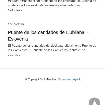
El puente Hohenzollern o puente de los candados de Colonia es
un de esos lugares donde los enamorados sellan su…
6 años hace
ESLOVENIA
Puente de los candados de Liubliana –
Eslovenia
El Puente de los candados de Ljubljana; oficialmente Puente de
los Carniceros. El puente de los Carniceros, sobre el rio…
7 años hace
© Copyright ConLaMochila
Ver versión original