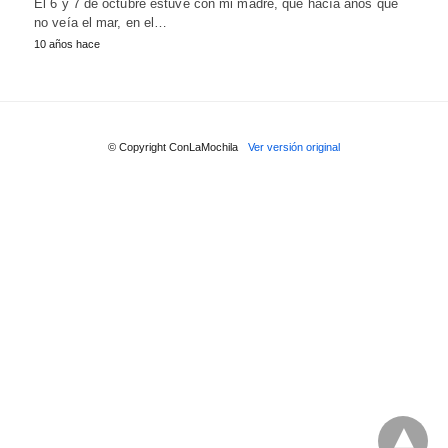
El 6 y 7 de octubre estuve con mi madre, que hacía años que
no veía el mar, en el…
10 años hace
© Copyright ConLaMochila
Ver versión original