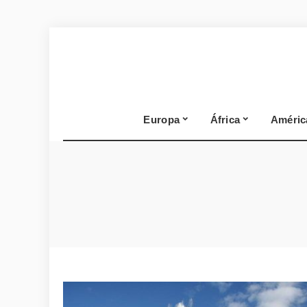
Europa
África
Améric