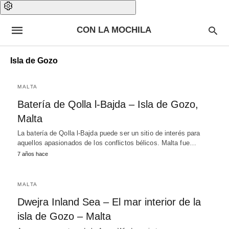
CON LA MOCHILA
Isla de Gozo
MALTA
Batería de Qolla l-Bajda – Isla de Gozo,
Malta
La batería de Qolla l-Bajda puede ser un sitio de interés para
aquellos apasionados de los conflictos bélicos. Malta fue…
7 años hace
MALTA
Dwejra Inland Sea – El mar interior de la
isla de Gozo – Malta