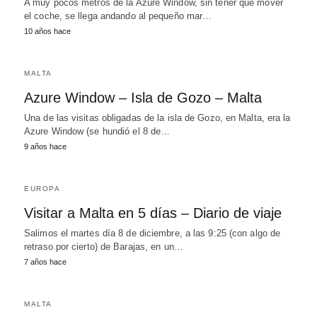
A muy pocos metros de la Azure Window, sin tener que mover
el coche, se llega andando al pequeño mar…
10 años hace
MALTA
Azure Window – Isla de Gozo – Malta
Una de las visitas obligadas de la isla de Gozo, en Malta, era la
Azure Window (se hundió el 8 de…
9 años hace
EUROPA
Visitar a Malta en 5 días – Diario de viaje
Salimos el martes día 8 de diciembre, a las 9:25 (con algo de
retraso por cierto) de Barajas, en un…
7 años hace
MALTA