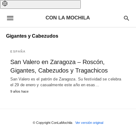
CON LA MOCHILA
Gigantes y Cabezudos
ESPAÑA
San Valero en Zaragoza – Roscón,
Gigantes, Cabezudos y Tragachicos
San Valero es el patrón de Zaragoza. Su festividad se celebra
el 29 de enero y casualmente este año en esas…
9 años hace
© Copyright ConLaMochila
Ver versión original