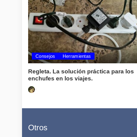
Consejos
Herramientas
Regleta. La solución práctica para los
enchufes en los viajes.
Posted
by
Otros