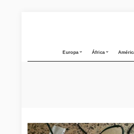
Europa
África
Améric