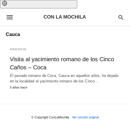
CON LA MOCHILA
Cauca
SEGOVIA
Visita al yacimiento romano de los Cinco
Caños – Coca
El pasado romano de Coca, Cauca en aquellos años, ha dejado
en la localidad el yacimiento romano de los Cinco…
5 años hace
© Copyright ConLaMochila
Ver versión original