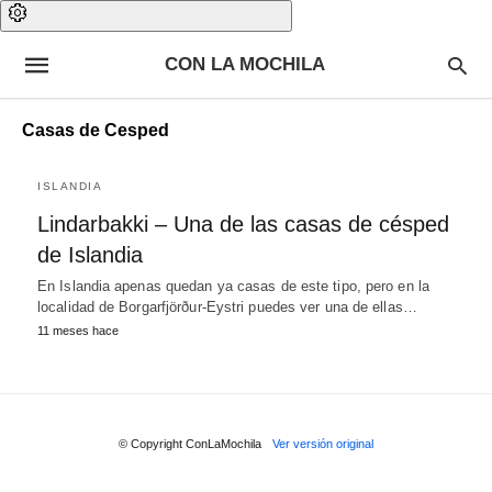
CON LA MOCHILA
Casas de Cesped
ISLANDIA
Lindarbakki – Una de las casas de césped
de Islandia
En Islandia apenas quedan ya casas de este tipo, pero en la
localidad de Borgarfjörður-Eystri puedes ver una de ellas…
11 meses hace
© Copyright ConLaMochila
Ver versión original