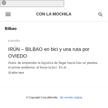
CON LA MOCHILA
Bilbao
ESPAÑA
IRÚN – BILBAO en bici y una ruta por
OVIEDO
Antes de emprender la logística de llegar hasta Irún se plantea
el primer problema: el llevar la bici. En el…
10 años hace
© Copyright ConLaMochila
Ver versión original