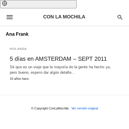
CON LA MOCHILA
Ana Frank
HOLANDA
5 días en AMSTERDAM – SEPT 2011
Sé que es un viaje que la mayoría de la gente ha hecho ya,
pero bueno, espero dar algún detalle…
10 años hace
© Copyright ConLaMochila
Ver versión original