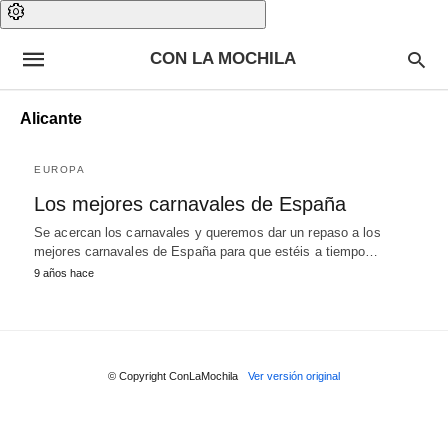
CON LA MOCHILA
Alicante
EUROPA
Los mejores carnavales de España
Se acercan los carnavales y queremos dar un repaso a los
mejores carnavales de España para que estéis a tiempo…
9 años hace
© Copyright ConLaMochila
Ver versión original