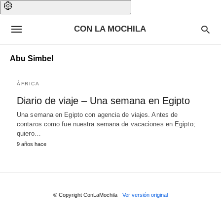
CON LA MOCHILA
Abu Simbel
ÁFRICA
Diario de viaje – Una semana en Egipto
Una semana en Egipto con agencia de viajes. Antes de
contaros como fue nuestra semana de vacaciones en Egipto;
quiero…
9 años hace
© Copyright ConLaMochila
Ver versión original