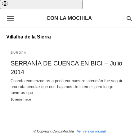
CON LA MOCHILA
Villalba de la Sierra
EUROPA
SERRANÍA DE CUENCA EN BICI – Julio
2014
Cuando comenzamos a pedalear nuestra intención fue seguir
una ruta circular que nos bajamos de internet pero luego
tuvimos que…
10 años hace
© Copyright ConLaMochila
Ver versión original