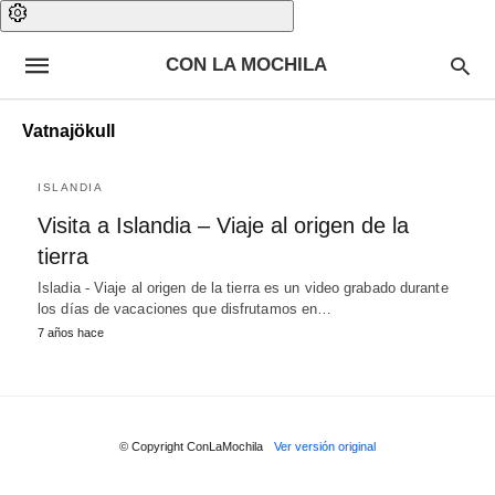
CON LA MOCHILA
Vatnajökull
ISLANDIA
Visita a Islandia – Viaje al origen de la
tierra
Isladia - Viaje al origen de la tierra es un video grabado durante
los días de vacaciones que disfrutamos en…
7 años hace
© Copyright ConLaMochila
Ver versión original