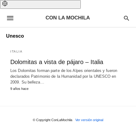
CON LA MOCHILA
Unesco
ITALIA
Dolomitas a vista de pájaro – Italia
Los Dolomitas forman parte de los Alpes orientales y fueron
declarados Patrimonio de la Humanidad por la UNESCO en
2009. Su belleza…
9 años hace
© Copyright ConLaMochila
Ver versión original