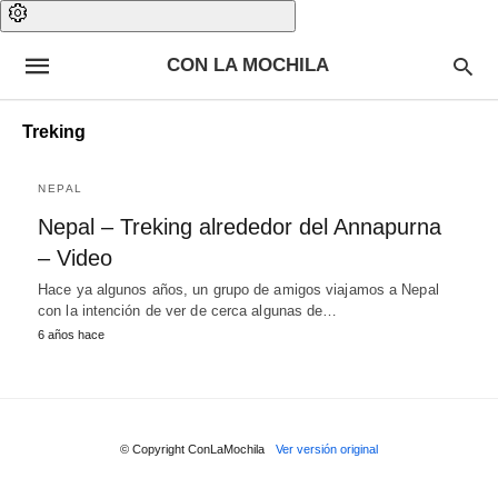
CON LA MOCHILA
Treking
NEPAL
Nepal – Treking alrededor del Annapurna
– Video
Hace ya algunos años, un grupo de amigos viajamos a Nepal
con la intención de ver de cerca algunas de…
6 años hace
© Copyright ConLaMochila
Ver versión original